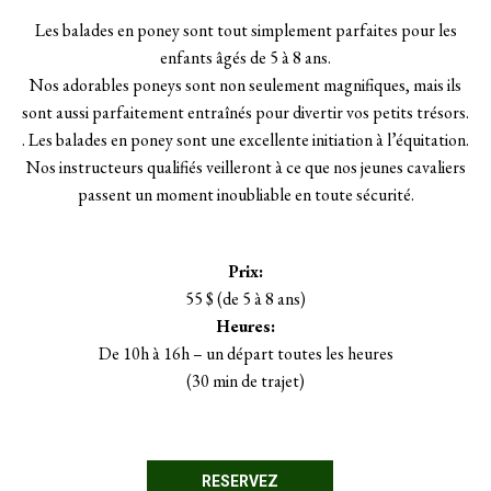
Les balades en poney sont tout simplement parfaites pour les
enfants âgés de 5 à 8 ans.
Nos adorables poneys sont non seulement magnifiques, mais ils
sont aussi parfaitement entraînés pour divertir vos petits trésors.
. Les balades en poney sont une excellente initiation à l’équitation.
Nos instructeurs qualifiés veilleront à ce que nos jeunes cavaliers
passent un moment inoubliable en toute sécurité.
Prix:
55 $ (de 5 à 8 ans)
Heures:
De 10h à 16h – un départ toutes les heures
(30 min de trajet)
RESERVEZ