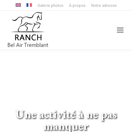
Galerie photos
À propos
Notre adresse
Une activité à ne pas
manquer