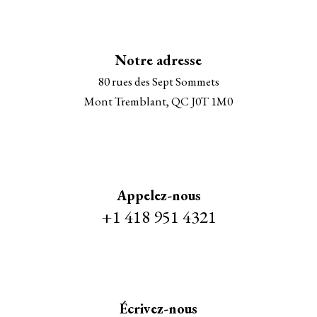
Notre adresse
80 rues des Sept Sommets
Mont Tremblant, QC J0T 1M0
Appelez-nous
+1 418 951 4321
Écrivez-nous