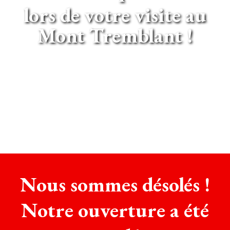
lors de votre visite au
Mont Tremblant !
Nous sommes désolés !
Notre ouverture a été